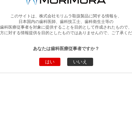
部位に適用でき、修復物形状を損ないません。
◆強靭で弾性のあるポリウレタン基材は、耐摩耗性に
優れ、良好な研磨効果を発揮します。
このサイトは、株式会社モリムラ取扱製品に関する情報を、
◆推奨回転数：3,000～8,000rpm
日本国内の歯科医師、歯科技工士、歯科衛生士等の
◆オートクレーブ滅菌可能(134℃で5分)。
歯科医療従事者を対象に提供することを目的として作成されたもので、
◆サイズ：ミディアム、ファイン：直径：14ｍｍ、11ｍｍ
方に対する情報提供を目的としたものではありませんので、ご了承くだ
※2026年7月21日（火） 11ｍｍ 新発売
あなたは歯科医療従事者ですか？
はい
いいえ
ｍ 6本入 （ミディアム３本＋ファイン３本）、ツイスト 11ｍｍ 6本
本＋ファイン３本）