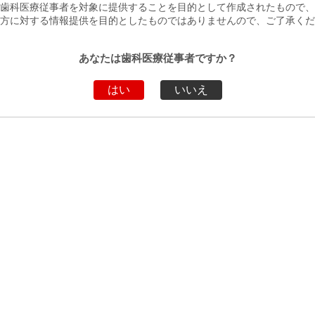
歯科医療従事者を対象に提供することを目的として作成されたもので、
クリーナー ポンプ付 1本」 プレゼント！
方に対する情報提供を目的としたものではありませんので、ご了承くだ
月18日（木）
あなたは歯科医療従事者ですか？
はい
いいえ
新着情報一覧へ
トップページへ