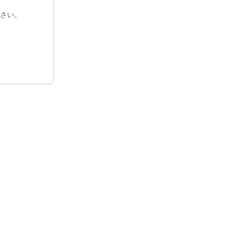
さい。
戻る
戻る
バイオクリアーマトリックス
日本公式サイト
セラカルPT