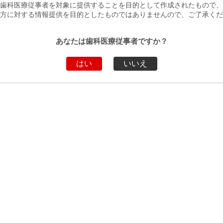
歯科医療従事者を対象に提供することを目的として作成されたもので、
方に対する情報提供を目的としたものではありませんので、ご了承くだ
あなたは歯科医療従事者ですか？
はい
いいえ
新着情報一覧へ
トップページへ