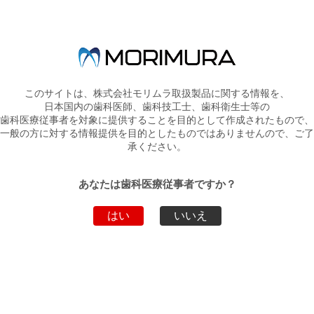
ご迷惑をおかけいたしますが、何卒ご理解いただきますようお願い
申し上げます。
このサイトは、株式会社モリムラ取扱製品に関する情報を、
日本国内の歯科医師、歯科技工士、歯科衛生士等の
新着情報一覧へ戻る
歯科医療従事者を対象に提供することを目的として作成されたもので、
一般の方に対する情報提供を目的としたものではありませんので、ご了
トップページへ戻る
承ください。
あなたは歯科医療従事者ですか？
弊社製品・サービスのお問い合わせ
はい
いいえ
お電話でのお問い合わせ
03-5808-9350
WEBからのお問い合わせ
こちらから