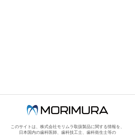
株式会社モリムラのホームページです。
製品情報
展示会・セミナー情報
PRODUCT
SEMINAR
ュア 2017年8月21日 新発売
プシュア 2017年8月21日 新発売
ップシュア
を新発売いたしました。
このサイトは、株式会社モリムラ取扱製品に関する情報を、
日本国内の歯科医師、歯科技工士、歯科衛生士等の