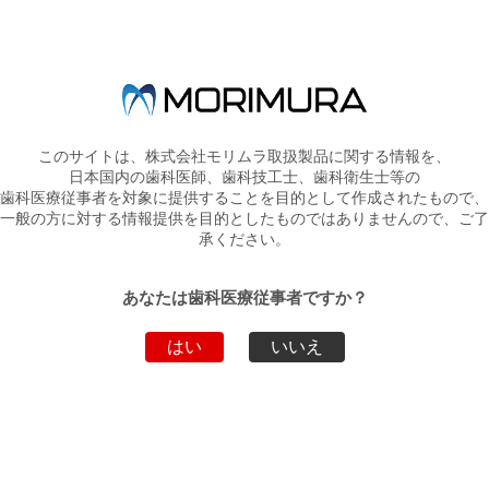
エッチ、オールボンドユニバーサルをキットにいたしました。
リビールスターターキットミニ パンフレット20170421
このサイトは、株式会社モリムラ取扱製品に関する情報を、
日本国内の歯科医師、歯科技工士、歯科衛生士等の
歯科医療従事者を対象に提供することを目的として作成されたもので、
一般の方に対する情報提供を目的としたものではありませんので、ご了
新着情報一覧へ戻る
承ください。
トップページへ戻る
あなたは歯科医療従事者ですか？
はい
いいえ
弊社製品・サービスのお問い合わせ
お電話でのお問い合わせ
03-5808-9350