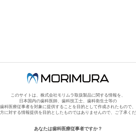
株式会社モリムラのホームページです。
製品情報
展示会・セミナー情報
PRODUCT
SEMINAR
HOME
製品情報
展示会・セミナー情報
会社情報
お問
このサイトは、株式会社モリムラ取扱製品に関する情報を、
日本国内の歯科医師、歯科技工士、歯科衛生士等の
ved.
歯科医療従事者を対象に提供することを目的として作成されたもので、
方に対する情報提供を目的としたものではありませんので、ご了承くだ
あなたは歯科医療従事者ですか？