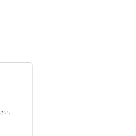
HOME
SITEMAP
PRIVACY POLICY
検索
会社情報
お問い合わせ
COMPANY
CONTACT US
い合わせ
プライバシーポリシー
サイトマップ
さい。