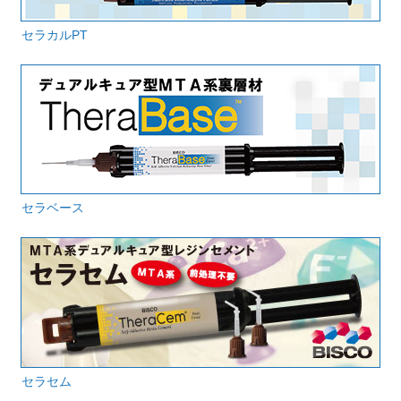
セラカルPT
セラベース
セラセム