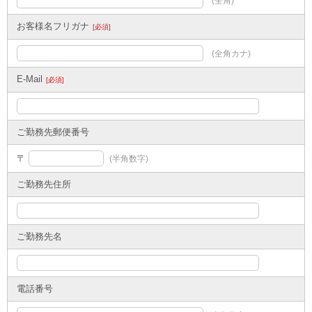
(全角)
お客様名フリガナ
[必須]
(全角カナ)
E-Mail
[必須]
ご勤務先郵便番号
〒
(半角数字)
ご勤務先住所
ご勤務先名
電話番号